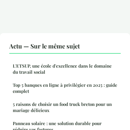
Actu — Sur le même sujet
L'ETSUP, une école d'excellence dans le domaine
du travail social
Top 5 banques en ligne à privilégier en 2025 : guide
complet
5 raisons de choisir un food truck breton pour un
mariage délicieux
Panneau solaire : une solution durable pour
réduire vos factures