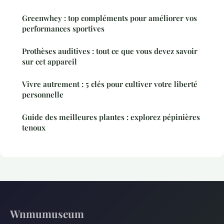
Greenwhey : top compléments pour améliorer vos
performances sportives
Prothèses auditives : tout ce que vous devez savoir
sur cet appareil
Vivre autrement : 5 clés pour cultiver votre liberté
personnelle
Guide des meilleures plantes : explorez pépinières
tenoux
Wnmumuseum