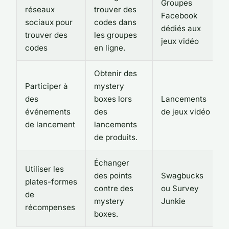
Groupes
réseaux
trouver des
Facebook
sociaux pour
codes dans
dédiés aux
trouver des
les groupes
jeux vidéo
codes
en ligne.
Obtenir des
Participer à
mystery
des
boxes lors
Lancements
événements
des
de jeux vidéo
de lancement
lancements
de produits.
Échanger
Utiliser les
des points
Swagbucks
plates-formes
contre des
ou Survey
de
mystery
Junkie
récompenses
boxes.