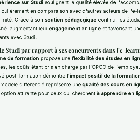
périence sur Studi
soulignent la qualité élevée de l'acco
ticulièrement en comparaison avec d'autres acteurs de l'e-l
 limité. Grâce à son
soutien pédagogique
continu, les étudi
ché, augmentant leur
engagement en ligne
et favorisant un
ants avec Studi.
de Studi par rapport à ses concurrents dans l'e-learn
rme de formation
propose une
flexibilité des études en lig
ves, les coûts étant pris en charge par l'OPCO de l'employeu
evé post-formation démontre
l'impact positif de la formati
 modèle différencié représente une
qualité des cours en li
 option attirante pour ceux qui cherchent
à apprendre en li