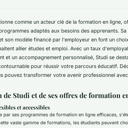
tionne comme un acteur clé de la formation en ligne, o
 programmes adaptés aux besoins des apprenants. Sa fl
 et son modèle financé par l'employeur en font un choix
aitent allier études et emploi. Avec un taux d'employab
nt et un accompagnement personnalisé, Studi se des
contournable pour réussir votre parcours éducatif. D
 pouvez transformer votre avenir professionnel avec 
 de Studi et de ses offres de formation e
ibles et accessibles
e par ses programmes de formation en ligne efficaces, s'é
tte vaste gamme de formations, les étudiants peuvent choi