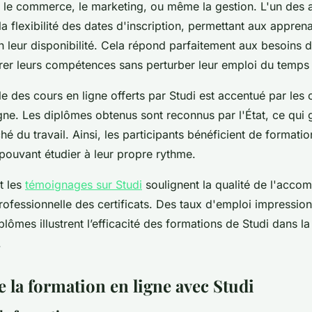
e commerce, le marketing, ou même la gestion. L'un des at
la flexibilité des dates d'inscription, permettant aux appren
 leur disponibilité. Cela répond parfaitement aux besoins 
rer leurs compétences sans perturber leur emploi du temps 
 des cours en ligne offerts par Studi est accentué par les c
gne. Les diplômes obtenus sont reconnus par l'État, ce qui g
hé du travail. Ainsi, les participants bénéficient de formatio
pouvant étudier à leur propre rythme.
et les
témoignages sur Studi
soulignent la qualité de l'acco
ofessionnelle des certificats. Des taux d'emploi impressio
plômes illustrent l’efficacité des formations de Studi dans l
.
 la formation en ligne avec Studi