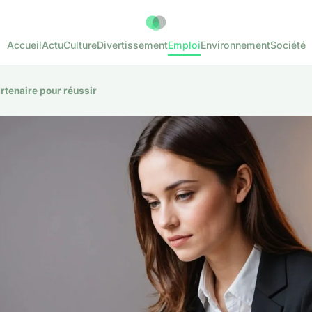
Accueil
Actu
Culture
Divertissement
Emploi
Environnement
Société
artenaire pour réussir