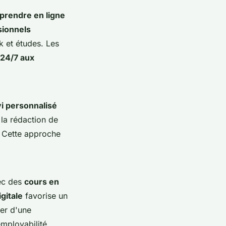
prendre en ligne
sionnels
k et études. Les
 24/7 aux
vi personnalisé
 la rédaction de
. Cette approche
ec des
cours en
gitale
favorise un
er d'une
employabilité,