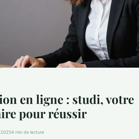
on en ligne : studi, votre
ire pour réussir
r 2025
4 min de lecture