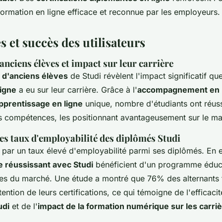
formation en ligne efficace et reconnue par les employeurs.
 et succès des utilisateurs
nciens élèves et impact sur leur carrière
d'anciens élèves
de Studi révèlent l'impact significatif qu
ligne
a eu sur leur carrière. Grâce à l'
accompagnement en l
prentissage en ligne
unique, nombre d'étudiants ont réus
 compétences, les positionnant avantageusement sur le mar
s taux d'employabilité des diplômés Studi
 par un taux élevé d'employabilité parmi ses diplômés. En ef
e réussissant avec Studi
bénéficient d'un programme éduca
es du marché. Une étude a montré que 76% des alternants 
ention de leurs certifications, ce qui témoigne de l'efficaci
udi
et de l'
impact de la formation numérique sur les carri