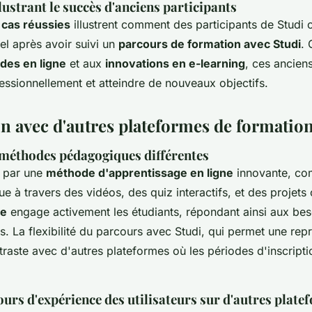
lustrant le succès d'anciens participants
 cas réussies
illustrent comment des participants de Studi o
el après avoir suivi un
parcours de formation avec Studi
. 
udes en ligne
et aux
innovations en e-learning
, ces ancien
fessionnellement et atteindre de nouveaux objectifs.
 avec d'autres plateformes de formation
 méthodes pédagogiques différentes
e par une
méthode d'apprentissage en ligne
innovante, com
ue à travers des vidéos, des quiz interactifs, et des projets
le
engage activement les étudiants, répondant ainsi aux bes
s. La flexibilité du parcours avec Studi, qui permet une rep
raste avec d'autres plateformes où les périodes d'inscript
ours d'expérience des utilisateurs sur d'autres plate