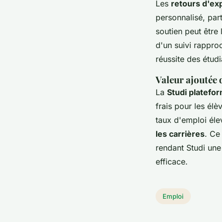
Les
retours d'ex
personnalisé, par
soutien peut être
d'un suivi rappro
réussite des étudi
Valeur ajoutée 
La
Studi platefo
frais pour les élè
taux d'emploi él
les carrières
. Ce
rendant Studi une
efficace.
Emploi