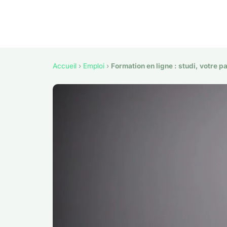
Accueil
›
Emploi
›
Formation en ligne : studi, votre p