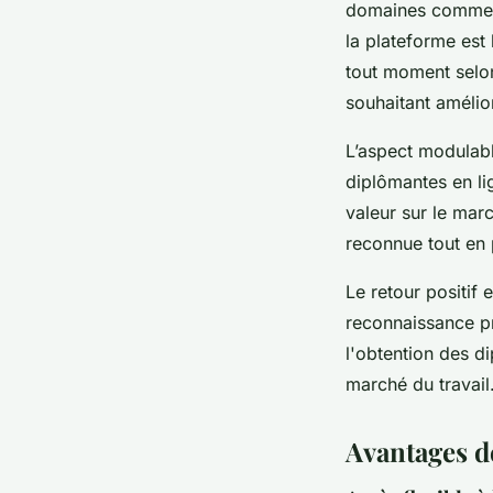
domaines comme l
la plateforme est 
tout moment selon
souhaitant amélio
L’aspect modulable
diplômantes en li
valeur sur le marc
reconnue tout en 
Le retour positif 
reconnaissance pr
l'obtention des di
marché du travail
Avantages de