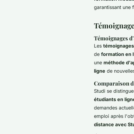
garantissant une 
Témoignages
Témoignages d'a
Les
témoignages 
de
formation en 
une
méthode d'ap
ligne
de nouvelles
Comparaison de
Studi se distingue
étudiants en lign
demandes actuell
emploi après l'obt
distance avec St