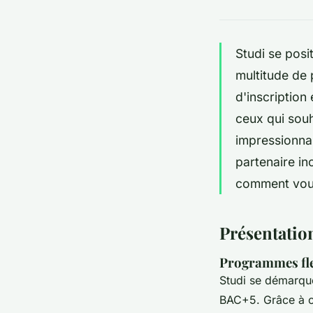
Studi se posi
multitude de
d'inscription
ceux qui souh
impressionna
partenaire in
comment vous
Présentation
Programmes flex
Studi se démarqu
BAC+5. Grâce à ce