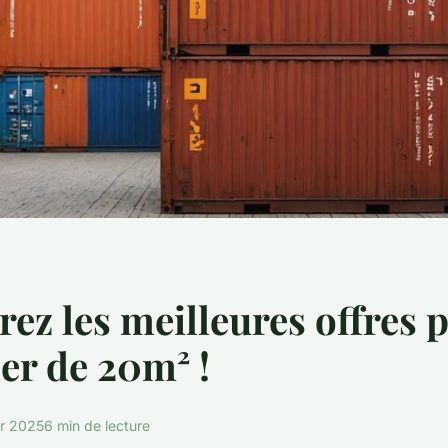
ez les meilleures offres 
er de 20m² !
er 2025
6 min de lecture