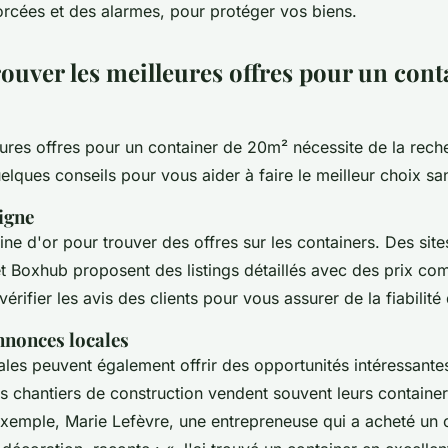
orcées et des alarmes, pour protéger vos biens.
uver les meilleures offres pour un cont
eures offres pour un container de 20m² nécessite de la reche
elques conseils pour vous aider à faire le meilleur choix sa
igne
mine d'or pour trouver des offres sur les containers. Des si
t
Boxhub
proposent des listings détaillés avec des prix comp
érifier les avis des clients pour vous assurer de la fiabilité
nnonces locales
les peuvent également offrir des opportunités intéressantes
es chantiers de construction vendent souvent leurs containe
 exemple,
Marie Lefèvre
, une entrepreneuse qui a acheté un 