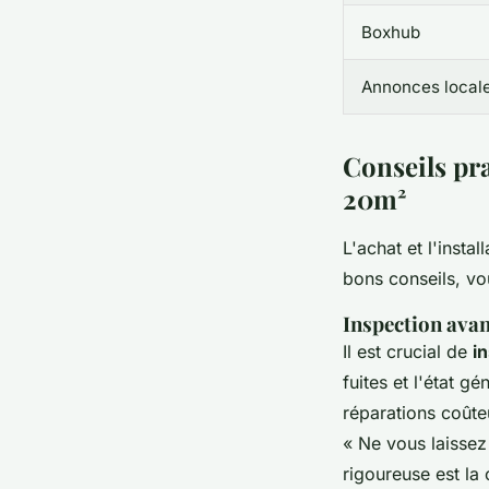
Boxhub
Annonces local
Conseils pra
20m²
L'achat et l'inst
bons conseils, vo
Inspection avan
Il est crucial de
i
fuites et l'état g
réparations coût
«
Ne vous laissez 
rigoureuse est la 