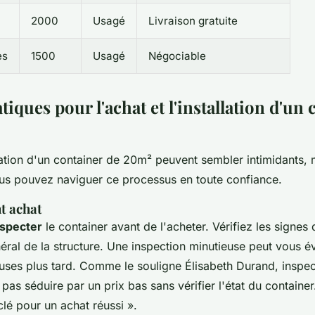
2000
Usagé
Livraison gratuite
es
1500
Usagé
Négociable
tiques pour l'achat et l'installation d'un
allation d'un container de 20m² peuvent sembler intimidants, 
us pouvez naviguer ce processus en toute confiance.
t achat
nspecter
le container avant de l'acheter. Vérifiez les signes 
énéral de la structure. Une inspection minutieuse peut vous é
euses plus tard. Comme le souligne
Élisabeth Durand
, inspe
pas séduire par un prix bas sans vérifier l'état du containe
clé pour un achat réussi
».