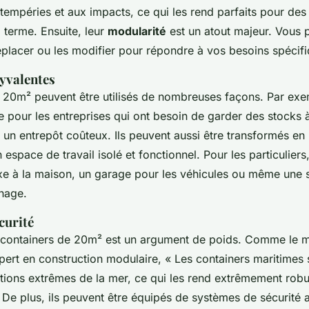
intempéries et aux impacts, ce qui les rend parfaits pour des 
 terme. Ensuite, leur
modularité
est un atout majeur. Vous 
déplacer ou les modifier pour répondre à vos besoins spécif
lyvalentes
 20m² peuvent être utilisés de nombreuses façons. Par exem
e
pour les entreprises qui ont besoin de garder des stocks 
r un entrepôt coûteux. Ils peuvent aussi être transformés en
n espace de travail isolé et fonctionnel. Pour les particuliers
xe
à la maison, un
garage
pour les véhicules ou même une
nage.
curité
containers de 20m² est un argument de poids. Comme le 
xpert en construction modulaire, «
Les containers maritimes
itions extrêmes de la mer, ce qui les rend extrêmement rob
 De plus, ils peuvent être équipés de systèmes de sécurit