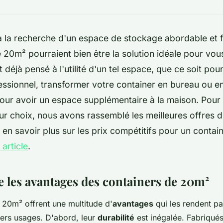
à la recherche d'un espace de stockage abordable et fl
 20m² pourraient bien être la solution idéale pour vo
déjà pensé à l'utilité d'un tel espace, que ce soit pou
essionnel, transformer votre container en bureau ou en 
our avoir un espace supplémentaire à la maison. Pour 
leur choix, nous avons rassemblé les meilleures offres d
en savoir plus sur les prix compétitifs pour un contai
 article
.
les avantages des containers de 20m²
 20m² offrent une multitude d'
avantages
qui les rendent pa
ivers usages. D'abord, leur
durabilité
est inégalée. Fabriqués