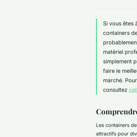
Si vous êtes 
containers de
probablement 
matériel prof
simplement p
faire le meil
marché. Pour 
consultez
cet
Comprendre 
Les containers de
attractifs pour d