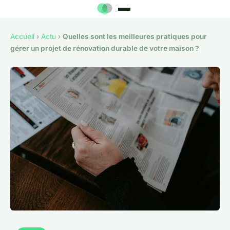
Accueil
›
Actu
›
Quelles sont les meilleures pratiques pour
gérer un projet de rénovation durable de votre maison ?