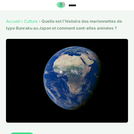
Accueil
›
Culture
›
Quelle est l'histoire des marionnettes de
type Bunraku au Japon et comment sont-elles animées ?