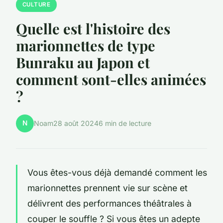
CULTURE
Quelle est l'histoire des
marionnettes de type
Bunraku au Japon et
comment sont-elles animées
?
N
Noam
28 août 2024
6 min de lecture
Vous êtes-vous déjà demandé comment les
marionnettes prennent vie sur scène et
délivrent des performances théâtrales à
couper le souffle ? Si vous êtes un adepte