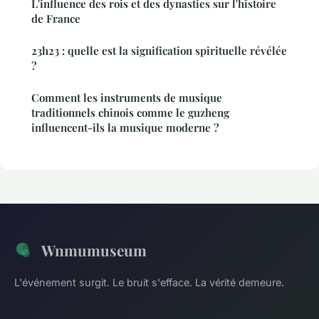
L'influence des rois et des dynasties sur l'histoire
de France
23h23 : quelle est la signification spirituelle révélée
?
Comment les instruments de musique
traditionnels chinois comme le guzheng
influencent-ils la musique moderne ?
Wnmumuseum
L'événement surgit. Le bruit s'efface. La vérité demeure.