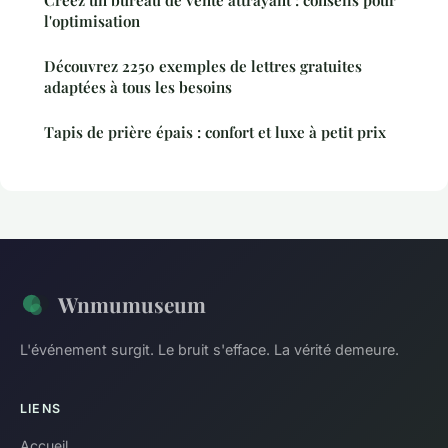
Créez un bureau de vente attrayant : conseils pour
l'optimisation
Découvrez 2250 exemples de lettres gratuites
adaptées à tous les besoins
Tapis de prière épais : confort et luxe à petit prix
Wnmumuseum
L'événement surgit. Le bruit s'efface. La vérité demeure.
LIENS
Accueil