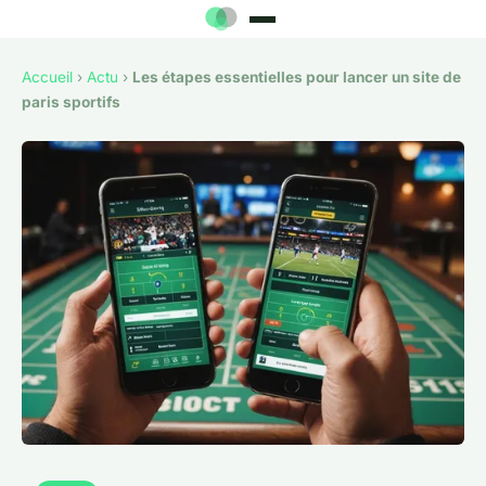
Accueil
›
Actu
›
Les étapes essentielles pour lancer un site de
paris sportifs