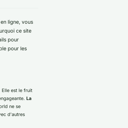
en ligne, vous
urquoi ce site
ils pour
ble pour les
lle est le fruit
t engageante.
La
orld ne se
avec d'autres