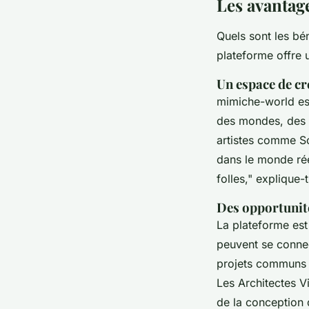
Les avantag
Quels sont les bé
plateforme offre 
Un espace de cr
mimiche-world es
des mondes, des p
artistes comme So
dans le monde ré
folles,"
explique-t-
Des opportunité
La plateforme est
peuvent se connec
projets communs 
Les Architectes Vi
de la conception 