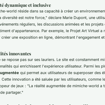
 dynamique et inclusive
che-world réside dans sa capacité à créer un environnemen
a diversité est notre force,"
déclare Marie Dupont, une utilisa
vénements réguliers, les discussions animées et les projets 
timent d'appartenance. Par exemple, le
Projet Art Virtuel
a r
r créer une exposition en ligne, démontrant l'engagement et l
ités innovantes
se repose pas sur ses lauriers. Le site est constamment mi
nalités qui enrichissent l'expérience utilisateur. Parmi les p
 augmentée
qui permet aux utilisateurs de superposer des él
 Cette innovation a été saluée par les utilisateurs, comme l
ppeur de jeux :
"La réalité augmentée de mimiche-world a 
 de partager."