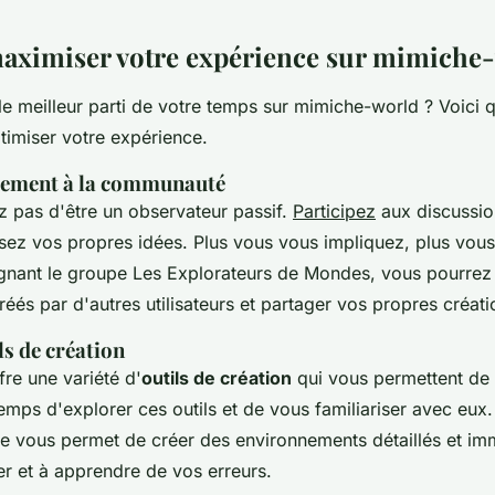
ximiser votre expérience sur mimiche
 le meilleur parti de votre temps sur mimiche-world ? Voici 
timiser votre expérience.
ivement à la communauté
 pas d'être un observateur passif.
Participez
aux discussio
ez vos propres idées. Plus vous vous impliquez, plus vous 
ignant le groupe
Les Explorateurs de Mondes
, vous pourrez
éés par d'autres utilisateurs et partager vos propres créati
ils de création
re une variété d'
outils de création
qui vous permettent de 
temps d'explorer ces outils et de vous familiariser avec eux
de
vous permet de créer des environnements détaillés et imm
r et à apprendre de vos erreurs.