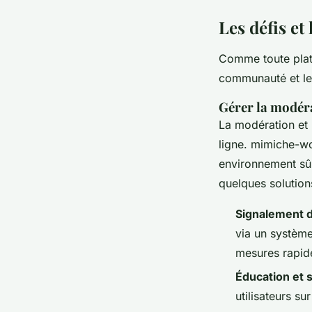
Les défis e
Comme toute plat
communauté et les
Gérer la modéra
La modération et
ligne. mimiche-w
environnement sûr
quelques solution
Signalement d
via un systèm
mesures rapid
Éducation et s
utilisateurs s