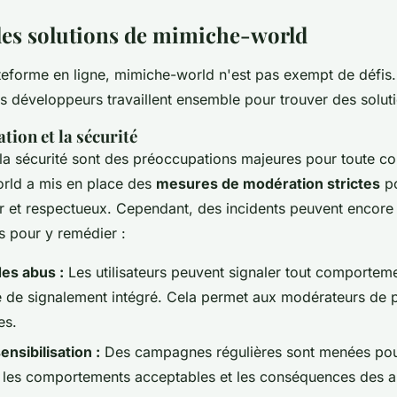
t les solutions de mimiche-world
eforme en ligne, mimiche-world n'est pas exempt de défis.
 développeurs travaillent ensemble pour trouver des soluti
tion et la sécurité
 la sécurité sont des préoccupations majeures pour toute 
orld a mis en place des
mesures de modération strictes
po
 et respectueux. Cependant, des incidents peuvent encore s
s pour y remédier :
es abus :
Les utilisateurs peuvent signaler tout comportem
e de signalement intégré. Cela permet aux modérateurs de 
es.
ensibilisation :
Des campagnes régulières sont menées pou
ur les comportements acceptables et les conséquences des a