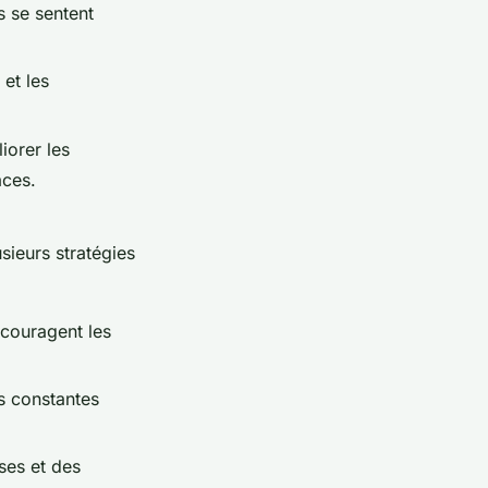
s se sentent
 et les
iorer les
aces.
sieurs stratégies
couragent les
s constantes
ses et des