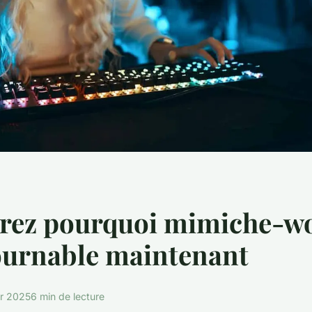
rez pourquoi mimiche-wo
ournable maintenant
er 2025
6 min de lecture