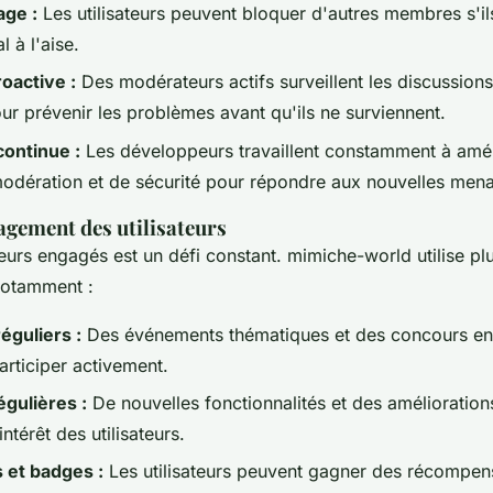
age :
Les utilisateurs peuvent bloquer d'autres membres s'il
 à l'aise.
oactive :
Des modérateurs actifs surveillent les discussions
our prévenir les problèmes avant qu'ils ne surviennent.
continue :
Les développeurs travaillent constamment à amél
odération et de sécurité pour répondre aux nouvelles men
agement des utilisateurs
teurs engagés est un défi constant. mimiche-world utilise plu
notamment :
guliers :
Des événements thématiques et des concours en
participer activement.
égulières :
De nouvelles fonctionnalités et des amélioration
intérêt des utilisateurs.
et badges :
Les utilisateurs peuvent gagner des récompen