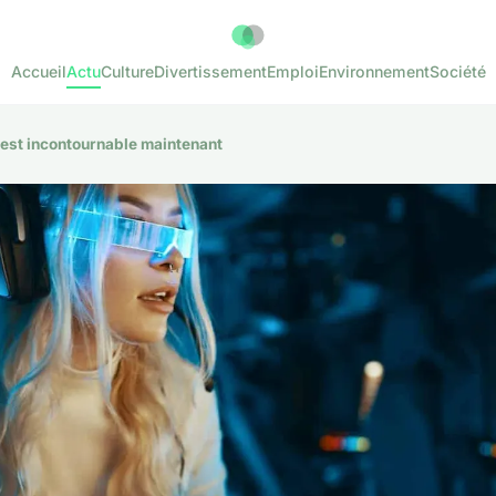
Accueil
Actu
Culture
Divertissement
Emploi
Environnement
Société
est incontournable maintenant