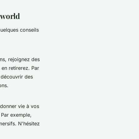
-world
quelques conseils
ns, rejoignez des
en retirerez. Par
 découvrir des
ons.
donner vie à vos
. Par exemple,
ersifs. N'hésitez