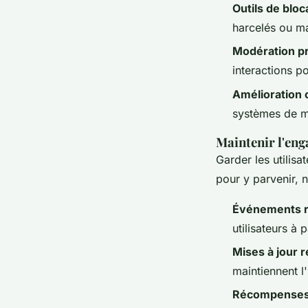
Outils de bloc
harcelés ou mal
Modération pr
interactions p
Amélioration 
systèmes de m
Maintenir l'eng
Garder les utilisa
pour y parvenir, 
Événements ré
utilisateurs à 
Mises à jour r
maintiennent l'
Récompenses 