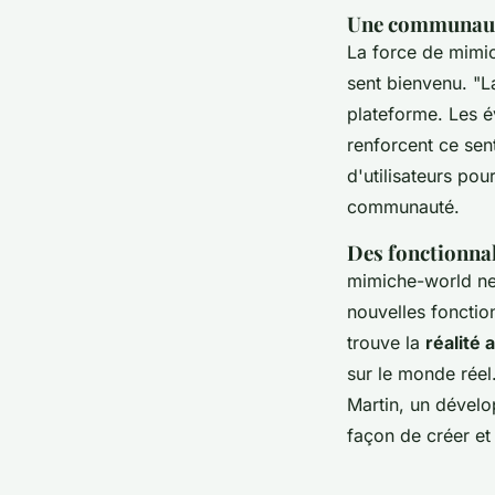
Une communauté
La force de mimi
sent bienvenu.
"L
plateforme. Les é
renforcent ce sen
d'utilisateurs pou
communauté.
Des fonctionnal
mimiche-world ne 
nouvelles fonction
trouve la
réalité
sur le monde réel.
Martin, un dévelo
façon de créer et